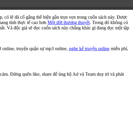
 có lẽ đã cố gắng thể hiện gần trọn vẹn trong cuốn sách này. Được
mang tính thực tế cao hơn
Một đời thương thuyết
. Trong đó không có
mắt. Và độc giả sẽ đọc cuốn sách này chẳng khác gì đang đọc một tập
online, truyện quận sự mp3 online,
nghe kể truyện online
miễn phí,
 cảm. Đừng quên like, share để ủng hộ Ad và Team duy trì và phát