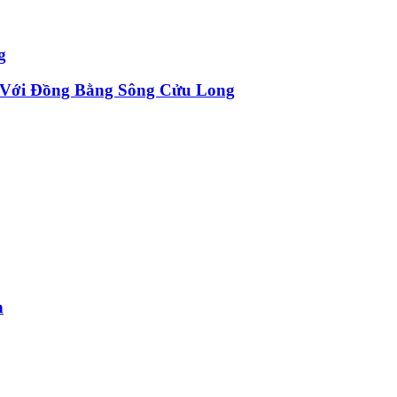
g
 Với Đồng Bằng Sông Cửu Long
n