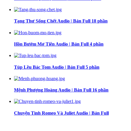
Tạng Thư Sống Chết Audio | Bản Full 18 phần
Hồn Bướm Mơ Tiên Audio | Bản Full 4 phần
Túp Lều Bác Tom Audio | Bản Full 5 phần
Mệnh Phượng Hoàng Audio | Bản Full 16 phần
Chuyện Tình Romeo Và Juliet Audio | Bản Full