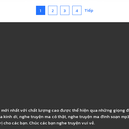
Tiếp
1
2
3
4
, mới nhất với chất lượng cao được thể hiện qua những giọng đ
a kinh di, nghe truyện ma có thật, nghe truyện ma đình soạn mp
ị cho các bạn. Chúc các bạn nghe truyện vui vẻ.