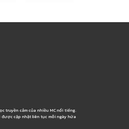
ọc truyền cảm của nhiều MC nổi tiếng.
3 được cập nhật liên tục mỗi ngày hứa