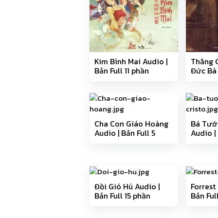
Kim Bình Mai Audio |
Thằng 
Bản Full 11 phần
Đức Bà 
Full 36
Cha Con Giáo Hoàng
Bá Tướ
Audio | Bản Full 5
Audio | 
phần
phần
Đồi Gió Hú Audio |
Forrest
Bản Full 15 phần
Bản Ful