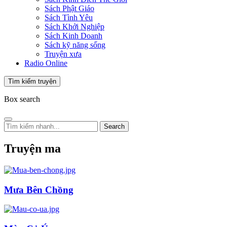
Sách Phật Giáo
Sách Tình Yêu
Sách Khởi Nghiệp
Sách Kinh Doanh
Sách kỹ năng sống
Truyện xưa
Radio Online
Tìm kiếm truyện
Box search
Search
Truyện ma
Mưa Bên Chồng