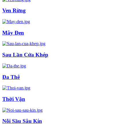
Ven Rừng
Mây Đen
Sau Lần Cửa Khép
Đa Thê
Thời Vận
Nỗi Sầu Sâu Kín