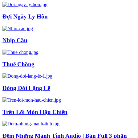
Đợi Ngày Ly Hôn
Nhịp Cầu
Thuê Chồng
Dòng Đời Lặng Lẽ
Trên Lối Mòn Hậu Chiến
Đếm Những Mảnh Tình Audio | Bản Full 3 phần