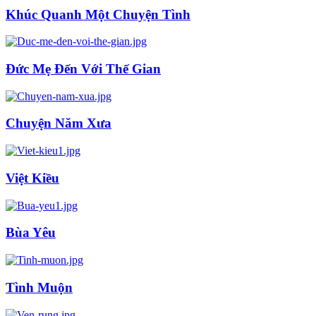
Khúc Quanh Một Chuyện Tình
Đức Mẹ Đến Với Thế Gian
Chuyện Năm Xưa
Việt Kiều
Bùa Yêu
Tình Muộn