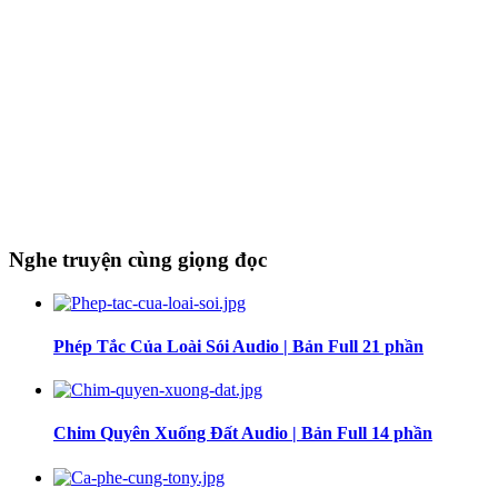
Nghe truyện cùng giọng đọc
Phép Tắc Của Loài Sói Audio | Bản Full 21 phần
Chim Quyên Xuống Đất Audio | Bản Full 14 phần