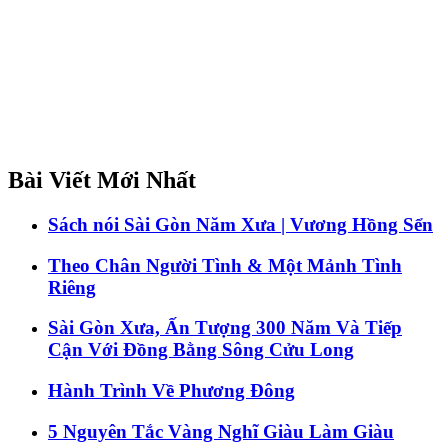
Bài Viết Mới Nhất
Sách nói Sài Gòn Năm Xưa | Vương Hồng Sển
Theo Chân Người Tình & Một Mảnh Tình
Riêng
Sài Gòn Xưa, Ấn Tượng 300 Năm Và Tiếp
Cận Với Đồng Bằng Sông Cửu Long
Hành Trình Về Phương Đông
5 Nguyên Tắc Vàng Nghĩ Giàu Làm Giàu