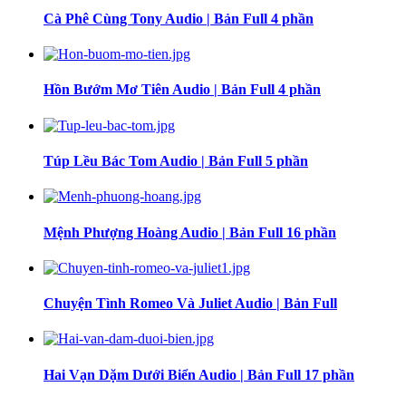
Cà Phê Cùng Tony Audio | Bản Full 4 phần
Hồn Bướm Mơ Tiên Audio | Bản Full 4 phần
Túp Lều Bác Tom Audio | Bản Full 5 phần
Mệnh Phượng Hoàng Audio | Bản Full 16 phần
Chuyện Tình Romeo Và Juliet Audio | Bản Full
Hai Vạn Dặm Dưới Biển Audio | Bản Full 17 phần