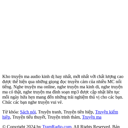
Kho truyện ma audio kinh dị hay nhất, mới nhất với chất lượng cao
được thể hiện qua những giọng đọc truyền cảm của nhiều MC nổi
tiếng. Nghe truyện ma online, nghe truyện ma kinh di, nghe truyện
ma có thật, nghe truyện ma đình soạn mp3 được cập nhật liên tục
mỗi ngày hứa hẹn mang đến những trải nghiệm thú vị cho các bạn.
Chúc các bạn nghe truyện vui vẻ.
Từ khóa:
Sách nói
, Truyện tranh, Truyện tiên hiệp,
Truyện kiếm
hiệp
, Truyện tiểu thuyết, Truyện trinh thám,
Truyện ma
© Copyright 2024 by
TramRadio.com
. All Rights Reserved. Bản