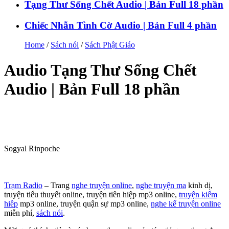
Tạng Thư Sống Chết Audio | Bản Full 18 phần
Chiếc Nhẫn Tình Cờ Audio | Bản Full 4 phần
Home
/
Sách nói
/
Sách Phật Giáo
Audio Tạng Thư Sống Chết
Audio | Bản Full 18 phần
Sogyal Rinpoche
Trạm Radio
– Trang
nghe truyện online
,
nghe truyện ma
kinh dị,
truyện tiểu thuyết online, truyện tiên hiệp mp3 online,
truyện kiếm
hiêp
mp3 online, truyện quận sự mp3 online,
nghe kể truyện online
miễn phí,
sách nói
.