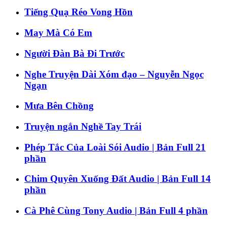
Tiếng Quạ Réo Vong Hồn
May Mà Có Em
Người Đàn Bà Đi Trước
Nghe Truyện Dài Xóm đạo – Nguyễn Ngọc
Ngạn
Mưa Bên Chồng
Truyện ngắn Nghề Tay Trái
Phép Tắc Của Loài Sói Audio | Bản Full 21
phần
Chim Quyên Xuống Đất Audio | Bản Full 14
phần
Cà Phê Cùng Tony Audio | Bản Full 4 phần