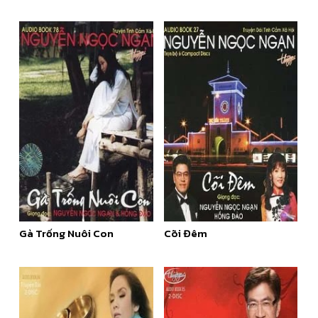
Gà Trống Nuôi Con
Cõi Đêm