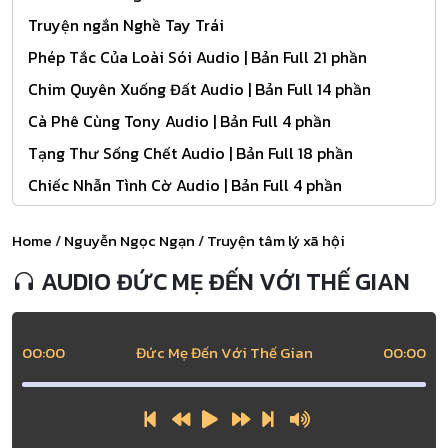
Truyện ngắn Nghề Tay Trái
Phép Tắc Của Loài Sói Audio | Bản Full 21 phần
Chim Quyên Xuống Đất Audio | Bản Full 14 phần
Cà Phê Cùng Tony Audio | Bản Full 4 phần
Tạng Thư Sống Chết Audio | Bản Full 18 phần
Chiếc Nhẫn Tình Cờ Audio | Bản Full 4 phần
Home
/
Nguyễn Ngọc Ngạn
/
Truyện tâm lý xã hội
AUDIO ĐỨC MẸ ĐẾN VỚI THẾ GIAN
00:00
Đức Mẹ Đến Với Thế Gian
00:00