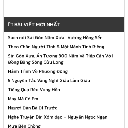
BÀI VIẾT MỚI NHẤT
Sách nói Sài Gòn Năm Xưa | Vương Hồng Sển
Theo Chân Người Tình & Một Mảnh Tình Riêng
Sài Gòn Xưa, Ấn Tượng 300 Năm Và Tiếp Cận Với
Đồng Bằng Sông Cửu Long
Hành Trình Về Phương Đông
5 Nguyên Tắc Vàng Nghĩ Giàu Làm Giàu
Tiếng Quạ Réo Vong Hồn
May Mà Có Em
Người Đàn Bà Đi Trước
Nghe Truyện Dài Xóm đạo – Nguyễn Ngọc Ngạn
Mưa Bên Chồng