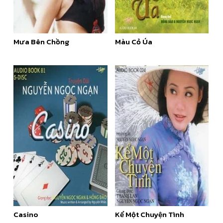
Mưa Bên Chồng
Màu Cỏ Úa
Casino
Kể Một Chuyện Tình