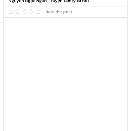
Nguyễn Ngọc Ngạn
,
Truyện tâm lý xã hội
Rate this post