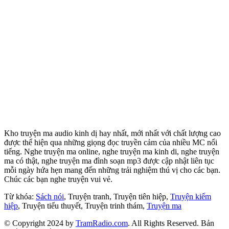
Kho truyện ma audio kinh dị hay nhất, mới nhất với chất lượng cao
được thể hiện qua những giọng đọc truyền cảm của nhiều MC nổi
tiếng. Nghe truyện ma online, nghe truyện ma kinh di, nghe truyện
ma có thật, nghe truyện ma đình soạn mp3 được cập nhật liên tục
mỗi ngày hứa hẹn mang đến những trải nghiệm thú vị cho các bạn.
Chúc các bạn nghe truyện vui vẻ.
Từ khóa:
Sách nói
, Truyện tranh, Truyện tiên hiệp,
Truyện kiếm
hiệp
, Truyện tiểu thuyết, Truyện trinh thám,
Truyện ma
© Copyright 2024 by
TramRadio.com
. All Rights Reserved. Bản