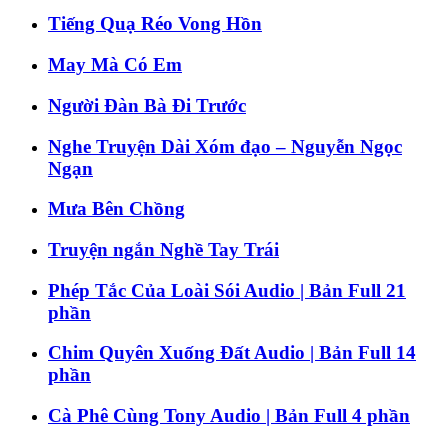
Tiếng Quạ Réo Vong Hồn
May Mà Có Em
Người Đàn Bà Đi Trước
Nghe Truyện Dài Xóm đạo – Nguyễn Ngọc
Ngạn
Mưa Bên Chồng
Truyện ngắn Nghề Tay Trái
Phép Tắc Của Loài Sói Audio | Bản Full 21
phần
Chim Quyên Xuống Đất Audio | Bản Full 14
phần
Cà Phê Cùng Tony Audio | Bản Full 4 phần