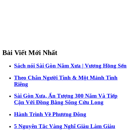
Bài Viết Mới Nhất
Sách nói Sài Gòn Năm Xưa | Vương Hồng Sển
Theo Chân Người Tình & Một Mảnh Tình
Riêng
Sài Gòn Xưa, Ấn Tượng 300 Năm Và Tiếp
Cận Với Đồng Bằng Sông Cửu Long
Hành Trình Về Phương Đông
5 Nguyên Tắc Vàng Nghĩ Giàu Làm Giàu