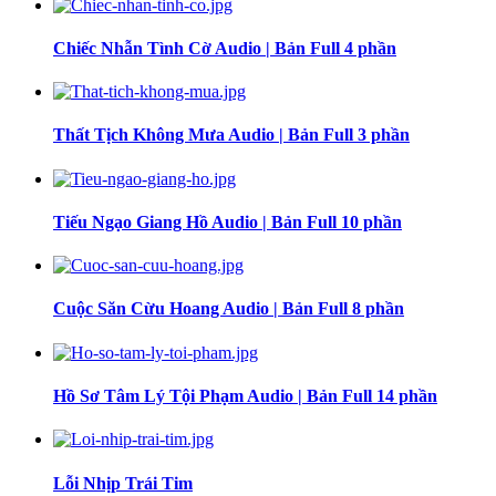
Chiếc Nhẫn Tình Cờ Audio | Bản Full 4 phần
Thất Tịch Không Mưa Audio | Bản Full 3 phần
Tiếu Ngạo Giang Hồ Audio | Bản Full 10 phần
Cuộc Săn Cừu Hoang Audio | Bản Full 8 phần
Hồ Sơ Tâm Lý Tội Phạm Audio | Bản Full 14 phần
Lỗi Nhịp Trái Tim