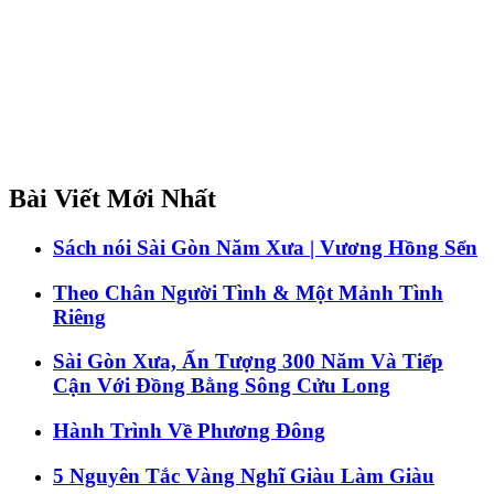
Bài Viết Mới Nhất
Sách nói Sài Gòn Năm Xưa | Vương Hồng Sển
Theo Chân Người Tình & Một Mảnh Tình
Riêng
Sài Gòn Xưa, Ấn Tượng 300 Năm Và Tiếp
Cận Với Đồng Bằng Sông Cửu Long
Hành Trình Về Phương Đông
5 Nguyên Tắc Vàng Nghĩ Giàu Làm Giàu