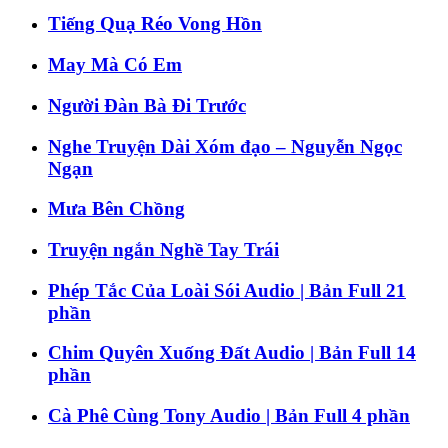
Tiếng Quạ Réo Vong Hồn
May Mà Có Em
Người Đàn Bà Đi Trước
Nghe Truyện Dài Xóm đạo – Nguyễn Ngọc
Ngạn
Mưa Bên Chồng
Truyện ngắn Nghề Tay Trái
Phép Tắc Của Loài Sói Audio | Bản Full 21
phần
Chim Quyên Xuống Đất Audio | Bản Full 14
phần
Cà Phê Cùng Tony Audio | Bản Full 4 phần