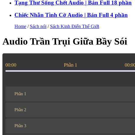
Tạng Thư Sống Chết Audio | Bản Full 18 phần
Chiếc Nhẫn Tình Cờ Audio | Bản Full 4 phần
Home
/
Sách nói
/
Sách Kinh Điển Thế Giới
Audio Trần Trụi Giữa Bầy Sói
00:00
Phần 1
00:0
Phần 1
Phần 2
Phần 3