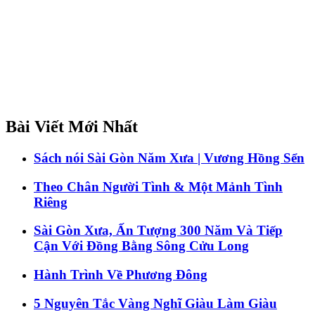
Bài Viết Mới Nhất
Sách nói Sài Gòn Năm Xưa | Vương Hồng Sển
Theo Chân Người Tình & Một Mảnh Tình
Riêng
Sài Gòn Xưa, Ấn Tượng 300 Năm Và Tiếp
Cận Với Đồng Bằng Sông Cửu Long
Hành Trình Về Phương Đông
5 Nguyên Tắc Vàng Nghĩ Giàu Làm Giàu