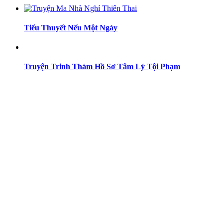
Tiểu Thuyết Nếu Một Ngày
Truyện Trinh Thám Hồ Sơ Tâm Lý Tội Phạm