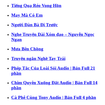
Tiếng Quạ Réo Vong Hồn
May Mà Có Em
Người Đàn Bà Đi Trước
Nghe Truyện Dài Xóm đạo – Nguyễn Ngọc
Ngạn
Mưa Bên Chồng
Truyện ngắn Nghề Tay Trái
Phép Tắc Của Loài Sói Audio | Bản Full 21
phần
Chim Quyên Xuống Đất Audio | Bản Full 14
phần
Cà Phê Cùng Tony Audio | Bản Full 4 phần