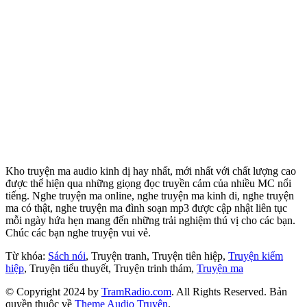
Kho truyện ma audio kinh dị hay nhất, mới nhất với chất lượng cao
được thể hiện qua những giọng đọc truyền cảm của nhiều MC nổi
tiếng. Nghe truyện ma online, nghe truyện ma kinh di, nghe truyện
ma có thật, nghe truyện ma đình soạn mp3 được cập nhật liên tục
mỗi ngày hứa hẹn mang đến những trải nghiệm thú vị cho các bạn.
Chúc các bạn nghe truyện vui vẻ.
Từ khóa:
Sách nói
, Truyện tranh, Truyện tiên hiệp,
Truyện kiếm
hiệp
, Truyện tiểu thuyết, Truyện trinh thám,
Truyện ma
© Copyright 2024 by
TramRadio.com
. All Rights Reserved. Bản
quyền thuộc về
Theme Audio Truyện
.