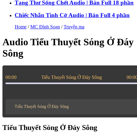
Tạng Thư Sống Chết Audio | Bản Full 18 phần
Chiếc Nhẫn Tình Cờ Audio | Bản Full 4 phần
Home
/
MC Đình Soạn
/
Truyện ma
Audio Tiểu Thuyết Sóng Ở Đáy
Sông
00:00
Tiểu Thuyết Sóng Ở Đáy Sông
00:0
Tiểu Thuyết Sóng Ở Đáy Sông
Tiểu Thuyết Sóng Ở Đáy Sông