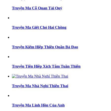
Truyện Ma Cỗ Quan Tài Quỷ
Truyện Ma Giết Chó Hại Chồng
Truyện Kiếm Hiệp Thiên Quân Bá Đạo
Truyện Tiên Hiệp Xích Tâm Tuần Thiên
Truyện Ma Nhà Nghỉ Thiên Thai
Truyện Ma Linh Hồn Của Anh