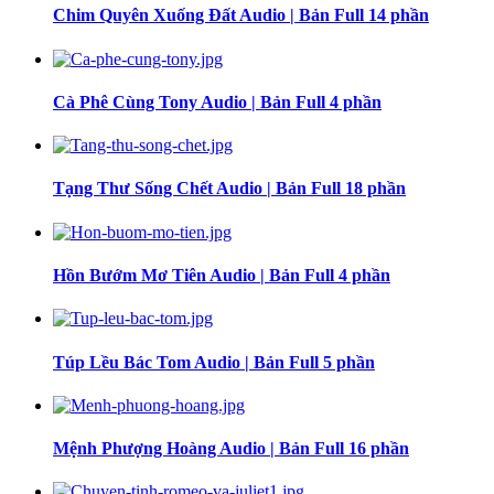
Chim Quyên Xuống Đất Audio | Bản Full 14 phần
Cà Phê Cùng Tony Audio | Bản Full 4 phần
Tạng Thư Sống Chết Audio | Bản Full 18 phần
Hồn Bướm Mơ Tiên Audio | Bản Full 4 phần
Túp Lều Bác Tom Audio | Bản Full 5 phần
Mệnh Phượng Hoàng Audio | Bản Full 16 phần