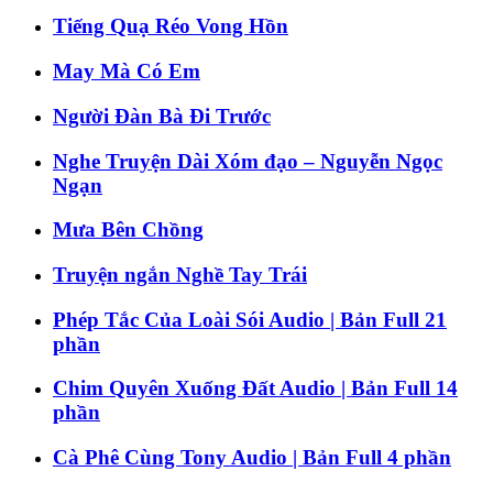
Tiếng Quạ Réo Vong Hồn
May Mà Có Em
Người Đàn Bà Đi Trước
Nghe Truyện Dài Xóm đạo – Nguyễn Ngọc
Ngạn
Mưa Bên Chồng
Truyện ngắn Nghề Tay Trái
Phép Tắc Của Loài Sói Audio | Bản Full 21
phần
Chim Quyên Xuống Đất Audio | Bản Full 14
phần
Cà Phê Cùng Tony Audio | Bản Full 4 phần