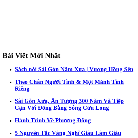
Bài Viết Mới Nhất
Sách nói Sài Gòn Năm Xưa | Vương Hồng Sển
Theo Chân Người Tình & Một Mảnh Tình
Riêng
Sài Gòn Xưa, Ấn Tượng 300 Năm Và Tiếp
Cận Với Đồng Bằng Sông Cửu Long
Hành Trình Về Phương Đông
5 Nguyên Tắc Vàng Nghĩ Giàu Làm Giàu