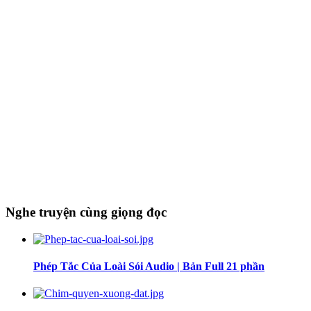
Nghe truyện cùng giọng đọc
Phép Tắc Của Loài Sói Audio | Bản Full 21 phần