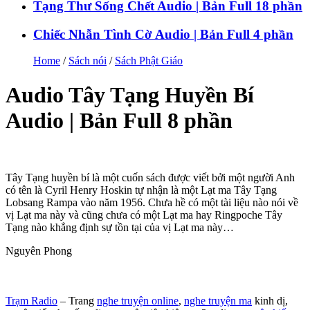
Tạng Thư Sống Chết Audio | Bản Full 18 phần
Chiếc Nhẫn Tình Cờ Audio | Bản Full 4 phần
Home
/
Sách nói
/
Sách Phật Giáo
Audio Tây Tạng Huyền Bí
Audio | Bản Full 8 phần
Tây Tạng huyền bí là một cuốn sách được viết bởi một người Anh
có tên là Cyril Henry Hoskin tự nhận là một Lạt ma Tây Tạng
Lobsang Rampa vào năm 1956. Chưa hề có một tài liệu nào nói về
vị Lạt ma này và cũng chưa có một Lạt ma hay Ringpoche Tây
Tạng nào khẳng định sự tồn tại của vị Lạt ma này…
Nguyên Phong
Trạm Radio
– Trang
nghe truyện online
,
nghe truyện ma
kinh dị,