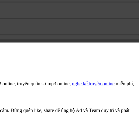
online, truyện quận sự mp3 online,
nghe kể truyện online
miễn phí,
 cảm. Đừng quên like, share để ủng hộ Ad và Team duy trì và phát