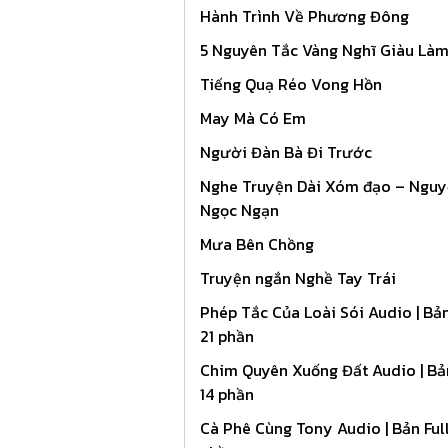
Hành Trình Về Phương Đông
5 Nguyên Tắc Vàng Nghĩ Giàu Làm
Tiếng Quạ Réo Vong Hồn
May Mà Có Em
Người Đàn Bà Đi Trước
Nghe Truyện Dài Xóm đạo – Ngu
Ngọc Ngạn
Mưa Bên Chồng
Truyện ngắn Nghề Tay Trái
Phép Tắc Của Loài Sói Audio | Bản
21 phần
Chim Quyên Xuống Đất Audio | Bản
14 phần
Cà Phê Cùng Tony Audio | Bản Full