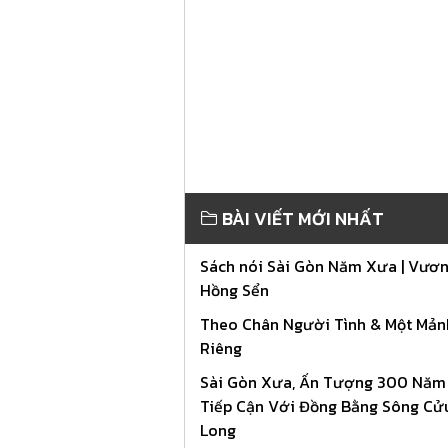
BÀI VIẾT MỚI NHẤT
Sách nói Sài Gòn Năm Xưa | Vươ
Hồng Sển
Theo Chân Người Tình & Một Mản
Riêng
Sài Gòn Xưa, Ấn Tượng 300 Năm
Tiếp Cận Với Đồng Bằng Sông Cử
Long