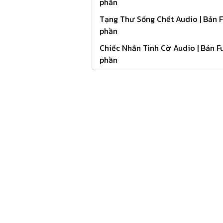
phần
Tạng Thư Sống Chết Audio | Bản Fu
phần
Chiếc Nhẫn Tình Cờ Audio | Bản Fu
phần