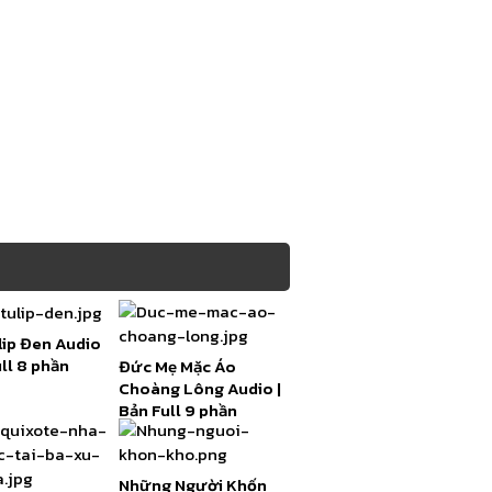
lip Đen Audio
ull 8 phần
Đức Mẹ Mặc Áo
Choàng Lông Audio |
Bản Full 9 phần
Những Người Khốn