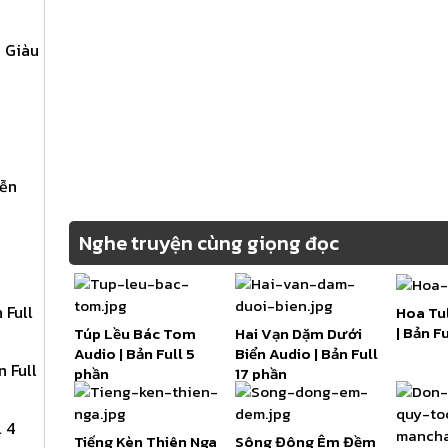
 Giàu
yễn
Nghe truyện cùng giọng đọc
 Full
Hoa Tu
| Bản F
Túp Lều Bác Tom
Hai Vạn Dặm Dưới
Audio | Bản Full 5
Biển Audio | Bản Full
 Full
phần
17 phần
 4
Tiếng Kèn Thiên Nga
Sông Đông Êm Đềm