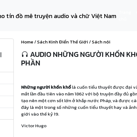
Trang
chủ
Home
/
Sách Kinh Điển Thế Giới
/
Sách nói
AUDIO NHỮNG NGƯỜI KHỐN KHỔ 
|
PHẦN
Những người khốn khổ
là cuốn tiểu thuyết được đại 
mắt lần đầu tiên vào năm 1862 với bộ truyện đầy đủ gồ
tạo nên một cơn sốt lớn ở khắp nước Pháp, và được c
đây là một trong số những cuốn tiểu thuyết hay và ản
giới vào thế kỷ 19.
Victor Hugo