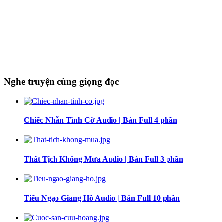
Nghe truyện cùng giọng đọc
Chiếc Nhẫn Tình Cờ Audio | Bản Full 4 phần
Thất Tịch Không Mưa Audio | Bản Full 3 phần
Tiếu Ngạo Giang Hồ Audio | Bản Full 10 phần