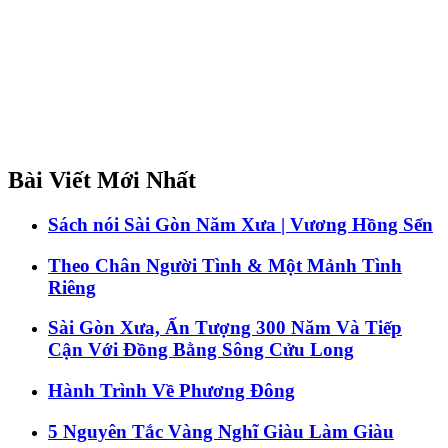
Bài Viết Mới Nhất
Sách nói Sài Gòn Năm Xưa | Vương Hồng Sển
Theo Chân Người Tình & Một Mảnh Tình
Riêng
Sài Gòn Xưa, Ấn Tượng 300 Năm Và Tiếp
Cận Với Đồng Bằng Sông Cửu Long
Hành Trình Về Phương Đông
5 Nguyên Tắc Vàng Nghĩ Giàu Làm Giàu