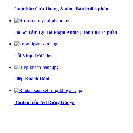
Cuộc Săn Cừu Hoang Audio | Bản Full 8 phần
Hồ Sơ Tâm Lý Tội Phạm Audio | Bản Full 14 phần
Lỗi Nhịp Trái Tim
Hiệp Khách Hành
Bhutan Sấm Sét Rừng Khuya