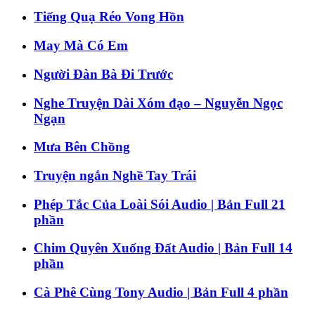
Tiếng Quạ Réo Vong Hồn
May Mà Có Em
Người Đàn Bà Đi Trước
Nghe Truyện Dài Xóm đạo – Nguyễn Ngọc
Ngạn
Mưa Bên Chồng
Truyện ngắn Nghề Tay Trái
Phép Tắc Của Loài Sói Audio | Bản Full 21
phần
Chim Quyên Xuống Đất Audio | Bản Full 14
phần
Cà Phê Cùng Tony Audio | Bản Full 4 phần