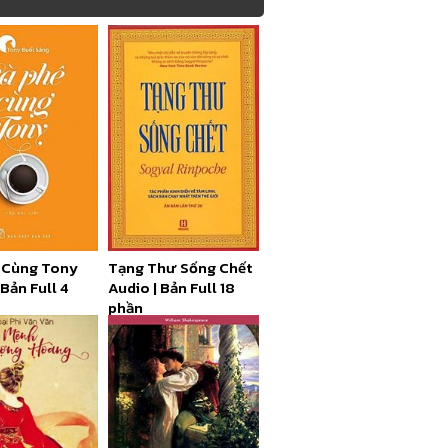
 Cùng Tony
Tạng Thư Sống Chết
 Bản Full 4
Audio | Bản Full 18
phần