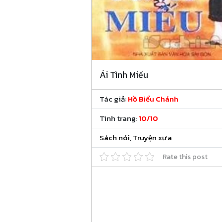
Ái Tình Miếu
Tác giả:
Hồ Biểu Chánh
Tình trang:
10/10
Sách nói
,
Truyện xưa
Rate this post