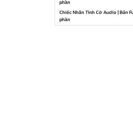
phần
Chiếc Nhẫn Tình Cờ Audio | Bản Fu
phần