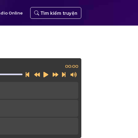
dio Online
Tìm kiếm truyện
00:00