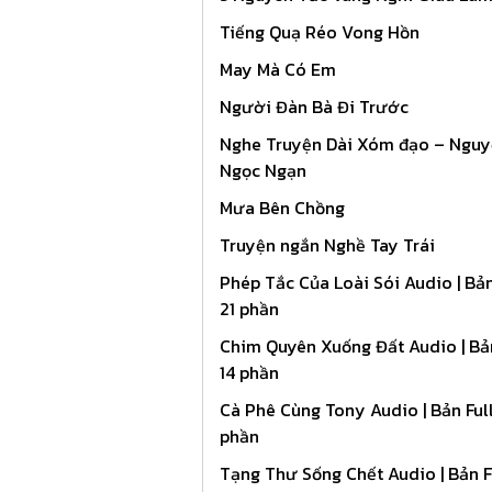
Tiếng Quạ Réo Vong Hồn
May Mà Có Em
Người Đàn Bà Đi Trước
Nghe Truyện Dài Xóm đạo – Ngu
Ngọc Ngạn
Mưa Bên Chồng
Truyện ngắn Nghề Tay Trái
Phép Tắc Của Loài Sói Audio | Bản
21 phần
Chim Quyên Xuống Đất Audio | Bản
14 phần
Cà Phê Cùng Tony Audio | Bản Full
phần
Tạng Thư Sống Chết Audio | Bản Fu