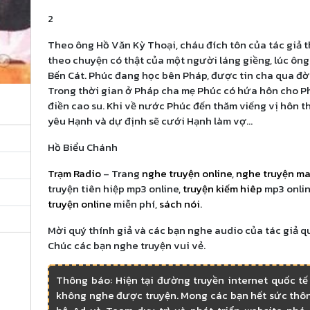
Phần 4
2
Theo ông Hồ Văn Kỳ Thoại, cháu đích tôn của tác giả th
Phần 5
theo chuyện có thật của một người láng giềng, lúc ông
Bến Cát. Phúc đang học bên Pháp, được tin cha qua đời
Trong thời gian ở Pháp cha mẹ Phúc có hứa hôn cho P
Phần 6
điền cao su. Khi về nước Phúc đến thăm viếng vị hôn 
yêu Hạnh và dự định sẽ cưới Hạnh làm vợ…
Phần 7
Hồ Biểu Chánh
Trạm Radio
– Trang
nghe truyện online
,
nghe truyện m
Phần 8
truyện tiên hiệp mp3 online,
truyện kiếm hiêp
mp3 onlin
truyện online
miễn phí,
sách nói
.
Phần 9
Mời quý thính giả và các bạn nghe audio của tác giả q
Chúc các bạn nghe truyện vui vẻ.
Phần 10
Thông báo: Hiện tại đường truyền internet quốc tế
không nghe được truyện. Mong các bạn hết sức thôn