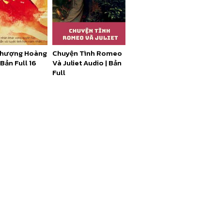
Phượng Hoàng
Chuyện Tình Romeo
 Bản Full 16
Và Juliet Audio | Bản
Full