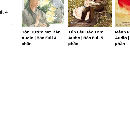
ll 4
Hồn Bướm Mơ Tiên
Túp Lều Bác Tom
Mệnh 
Audio | Bản Full 4
Audio | Bản Full 5
Audio |
phần
phần
phần