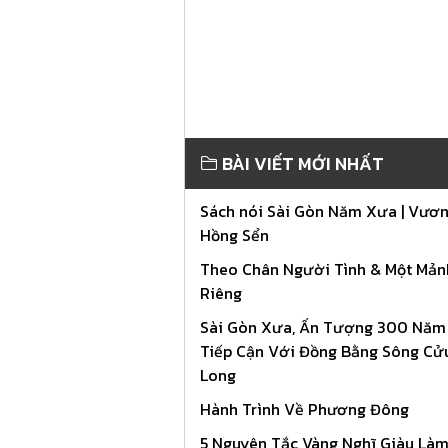
BÀI VIẾT MỚI NHẤT
Sách nói Sài Gòn Năm Xưa | Vươ
Hồng Sển
Theo Chân Người Tình & Một Mản
Riêng
Sài Gòn Xưa, Ấn Tượng 300 Năm
Tiếp Cận Với Đồng Bằng Sông Cử
Long
Hành Trình Về Phương Đông
5 Nguyên Tắc Vàng Nghĩ Giàu Làm