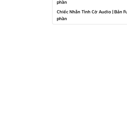
phần
Chiếc Nhẫn Tình Cờ Audio | Bản Fu
phần