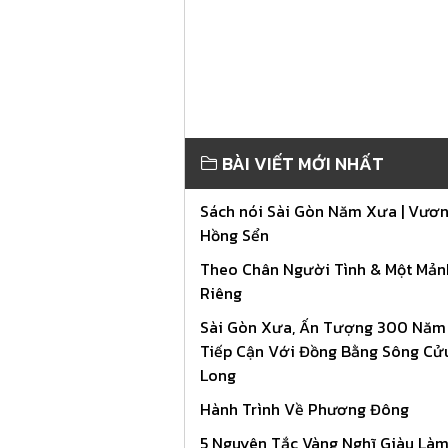
BÀI VIẾT MỚI NHẤT
Sách nói Sài Gòn Năm Xưa | Vươ
Hồng Sển
Theo Chân Người Tình & Một Mản
Riêng
Sài Gòn Xưa, Ấn Tượng 300 Năm
Tiếp Cận Với Đồng Bằng Sông Cử
Long
Hành Trình Về Phương Đông
5 Nguyên Tắc Vàng Nghĩ Giàu Làm