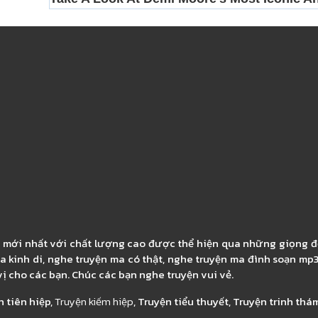
, mới nhất với chất lượng cao được thể hiện qua những giọng đ
a kinh di, nghe truyện ma có thật, nghe truyện ma đình soạn mp
ị cho các bạn. Chúc các bạn nghe truyện vui vẻ.
n tiên hiệp,
Truyện kiếm hiệp
, Truyện tiểu thuyết, Truyện trinh thá