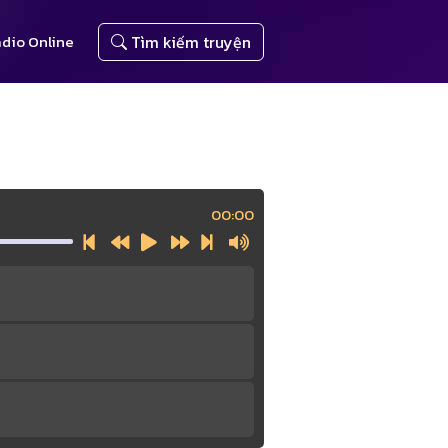
dio Online
Tìm kiếm truyện
00:00