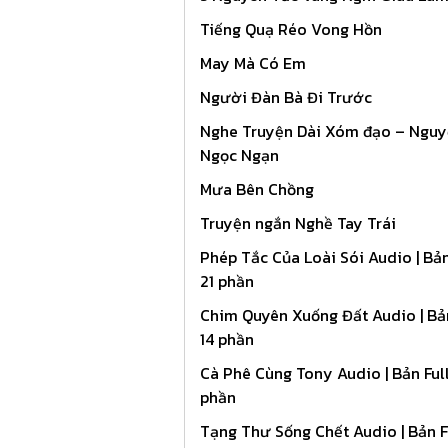
Tiếng Quạ Réo Vong Hồn
May Mà Có Em
Người Đàn Bà Đi Trước
Nghe Truyện Dài Xóm đạo – Ngu
Ngọc Ngạn
Mưa Bên Chồng
Truyện ngắn Nghề Tay Trái
Phép Tắc Của Loài Sói Audio | Bản
21 phần
Chim Quyên Xuống Đất Audio | Bản
14 phần
Cà Phê Cùng Tony Audio | Bản Full
phần
Tạng Thư Sống Chết Audio | Bản Fu