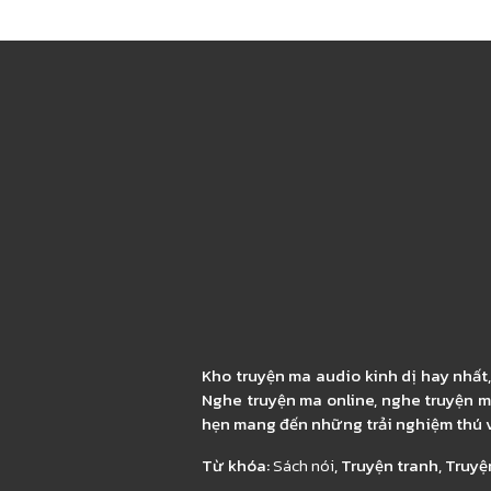
Kho truyện ma audio kinh dị hay nhất
Nghe truyện ma online, nghe truyện m
hẹn mang đến những trải nghiệm thú v
Từ khóa:
Sách nói
, Truyện tranh, Truyệ