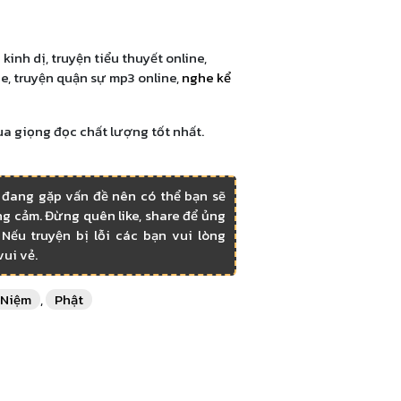
a
kinh dị, truyện tiểu thuyết online,
e, truyện quận sự mp3 online,
nghe kể
ua giọng đọc chất lượng tốt nhất.
 đang gặp vấn đề nên có thể bạn sẽ
g cảm. Đừng quên like, share để ủng
Nếu truyện bị lỗi các bạn vui lòng
vui vẻ.
Niệm
,
Phật