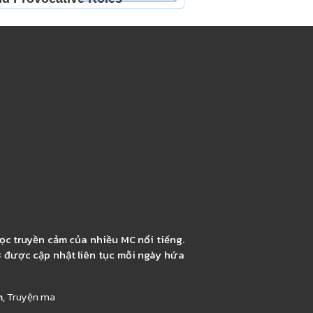
ọc truyền cảm của nhiều MC nổi tiếng.
3 được cập nhật liên tục mỗi ngày hứa
m,
Truyện ma