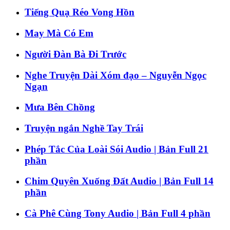
Tiếng Quạ Réo Vong Hồn
May Mà Có Em
Người Đàn Bà Đi Trước
Nghe Truyện Dài Xóm đạo – Nguyễn Ngọc
Ngạn
Mưa Bên Chồng
Truyện ngắn Nghề Tay Trái
Phép Tắc Của Loài Sói Audio | Bản Full 21
phần
Chim Quyên Xuống Đất Audio | Bản Full 14
phần
Cà Phê Cùng Tony Audio | Bản Full 4 phần