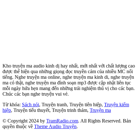
Kho truyện ma audio kinh dị hay nhất, mới nhất với chất lượng cao
được thể hiện qua những giọng đọc truyền cảm của nhiều MC nổi
tiếng. Nghe truyện ma online, nghe truyện ma kinh di, nghe truyện
ma có thật, nghe truyện ma đình soạn mp3 được cập nhật liên tục
mỗi ngày hứa hẹn mang đến những trải nghiệm thú vị cho các bạn.
Chúc các bạn nghe truyện vui vẻ.
Từ khóa:
Sách nói
, Truyện tranh, Truyện tiên hiệp,
Truyện kiếm
hiệp
, Truyện tiểu thuyết, Truyện trinh thám,
Truyện ma
© Copyright 2024 by
TramRadio.com
. All Rights Reserved. Bản
quyền thuộc về
Theme Audio Truyện
.