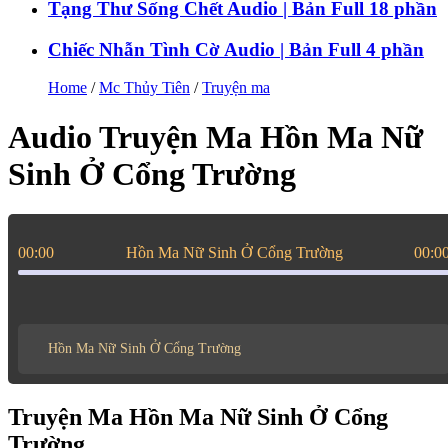
Tạng Thư Sống Chết Audio | Bản Full 18 phần
Chiếc Nhẫn Tình Cờ Audio | Bản Full 4 phần
Home
/
Mc Thủy Tiên
/
Truyện ma
Audio Truyện Ma Hồn Ma Nữ
Sinh Ở Cổng Trường
00:00
Hồn Ma Nữ Sinh Ở Cổng Trường
00:0
Hồn Ma Nữ Sinh Ở Cổng Trường
Truyện Ma Hồn Ma Nữ Sinh Ở Cổng
Trường