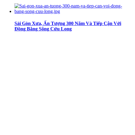
Sài Gòn Xưa, Ấn Tượng 300 Năm Và Tiếp Cận Với
Đồng Bằng Sông Cửu Long