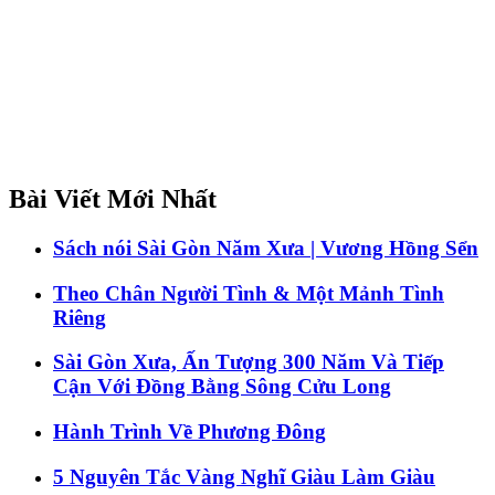
Bài Viết Mới Nhất
Sách nói Sài Gòn Năm Xưa | Vương Hồng Sển
Theo Chân Người Tình & Một Mảnh Tình
Riêng
Sài Gòn Xưa, Ấn Tượng 300 Năm Và Tiếp
Cận Với Đồng Bằng Sông Cửu Long
Hành Trình Về Phương Đông
5 Nguyên Tắc Vàng Nghĩ Giàu Làm Giàu