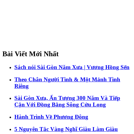
Bài Viết Mới Nhất
Sách nói Sài Gòn Năm Xưa | Vương Hồng Sển
Theo Chân Người Tình & Một Mảnh Tình
Riêng
Sài Gòn Xưa, Ấn Tượng 300 Năm Và Tiếp
Cận Với Đồng Bằng Sông Cửu Long
Hành Trình Về Phương Đông
5 Nguyên Tắc Vàng Nghĩ Giàu Làm Giàu