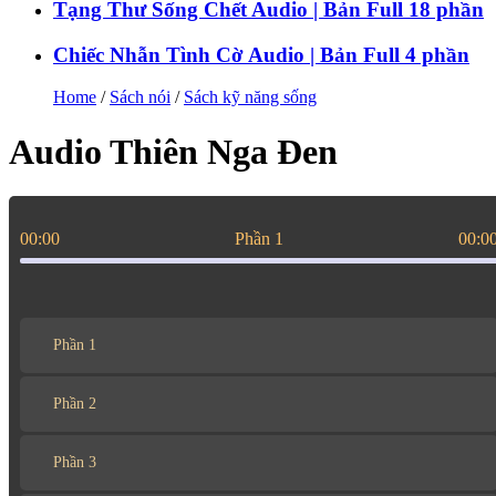
Tạng Thư Sống Chết Audio | Bản Full 18 phần
Chiếc Nhẫn Tình Cờ Audio | Bản Full 4 phần
Home
/
Sách nói
/
Sách kỹ năng sống
Audio Thiên Nga Đen
00:00
Phần 1
00:0
Phần 1
Phần 2
Phần 3