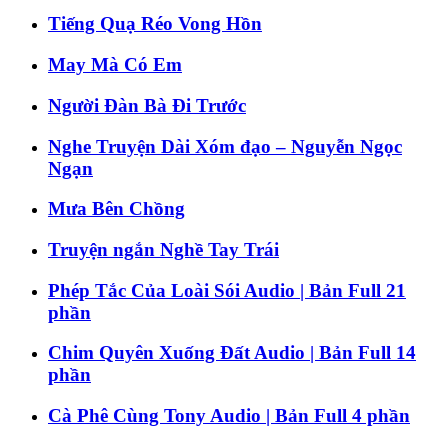
Tiếng Quạ Réo Vong Hồn
May Mà Có Em
Người Đàn Bà Đi Trước
Nghe Truyện Dài Xóm đạo – Nguyễn Ngọc
Ngạn
Mưa Bên Chồng
Truyện ngắn Nghề Tay Trái
Phép Tắc Của Loài Sói Audio | Bản Full 21
phần
Chim Quyên Xuống Đất Audio | Bản Full 14
phần
Cà Phê Cùng Tony Audio | Bản Full 4 phần