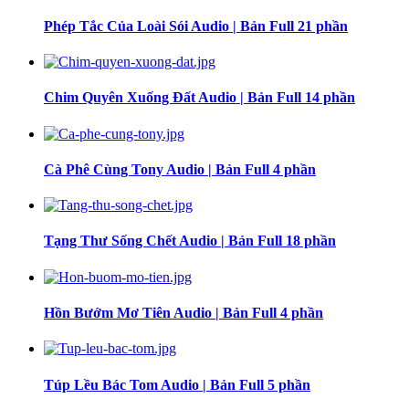
Phép Tắc Của Loài Sói Audio | Bản Full 21 phần
Chim Quyên Xuống Đất Audio | Bản Full 14 phần
Cà Phê Cùng Tony Audio | Bản Full 4 phần
Tạng Thư Sống Chết Audio | Bản Full 18 phần
Hồn Bướm Mơ Tiên Audio | Bản Full 4 phần
Túp Lều Bác Tom Audio | Bản Full 5 phần