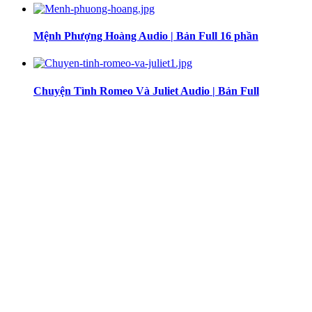
Mệnh Phượng Hoàng Audio | Bản Full 16 phần
Chuyện Tình Romeo Và Juliet Audio | Bản Full