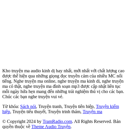
Kho truyện ma audio kinh dị hay nhất, mới nhất với chất lượng cao
được thể hiện qua những giọng đọc truyền cảm của nhiều MC nổi
tiếng. Nghe truyện ma online, nghe truyện ma kinh di, nghe truyện
ma có thật, nghe truyện ma đình soạn mp3 được cập nhật liên tục
mỗi ngày hứa hẹn mang đến những trải nghiệm thú vị cho các bạn.
Chúc các bạn nghe truyện vui vẻ.
Từ khóa:
Sách nói
, Truyện tranh, Truyện tiên hiệp,
Truyện kiếm
hiệp
, Truyện tiểu thuyết, Truyện trinh thám,
Truyện ma
© Copyright 2024 by
TramRadio.com
. All Rights Reserved. Bản
quyền thuộc về
Theme Audio Truyện
.