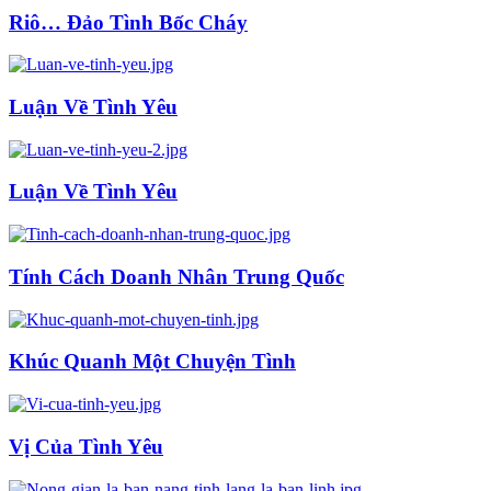
Riô… Đảo Tình Bốc Cháy
Luận Về Tình Yêu
Luận Về Tình Yêu
Tính Cách Doanh Nhân Trung Quốc
Khúc Quanh Một Chuyện Tình
Vị Của Tình Yêu