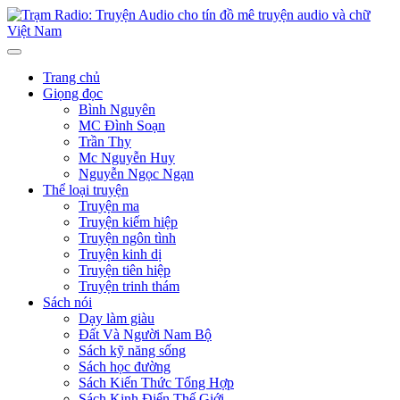
Trang chủ
Giọng đọc
Bình Nguyên
MC Đình Soạn
Trần Thy
Mc Nguyễn Huy
Nguyễn Ngọc Ngạn
Thể loại truyện
Truyện ma
Truyện kiếm hiệp
Truyện ngôn tình
Truyện kinh dị
Truyện tiên hiệp
Truyện trinh thám
Sách nói
Dạy làm giàu
Đất Và Người Nam Bộ
Sách kỹ năng sống
Sách học đường
Sách Kiến Thức Tổng Hợp
Sách Kinh Điển Thế Giới