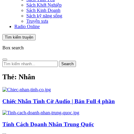
Sách Khởi Nghiệp
Sách Kinh Doanh
Sách kỹ năng sống
Truyện xưa
Radio Online
Tìm kiếm truyện
Box search
Search
Thẻ:
Nhân
Chiếc Nhẫn Tình Cờ Audio | Bản Full 4 phần
Tính Cách Doanh Nhân Trung Quốc