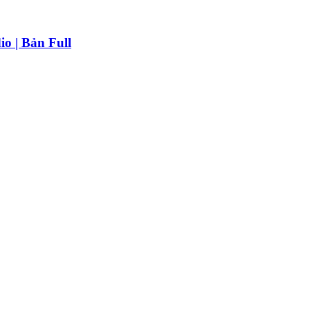
o | Bản Full