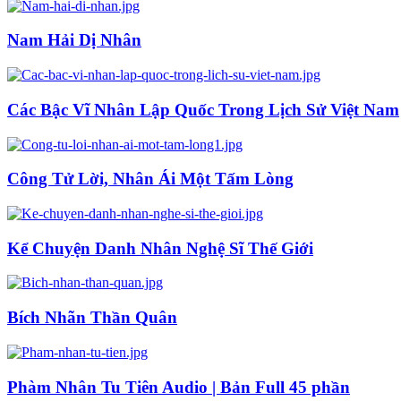
Nam Hải Dị Nhân
Các Bậc Vĩ Nhân Lập Quốc Trong Lịch Sử Việt Nam
Công Tử Lời, Nhân Ái Một Tấm Lòng
Kể Chuyện Danh Nhân Nghệ Sĩ Thế Giới
Bích Nhãn Thần Quân
Phàm Nhân Tu Tiên Audio | Bản Full 45 phần