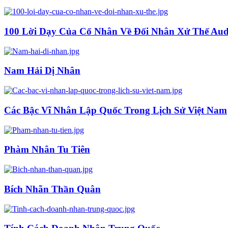
100 Lời Dạy Của Cổ Nhân Về Đối Nhân Xử Thế Audi
Nam Hải Dị Nhân
Các Bậc Vĩ Nhân Lập Quốc Trong Lịch Sử Việt Nam
Phàm Nhân Tu Tiên
Bích Nhãn Thần Quân