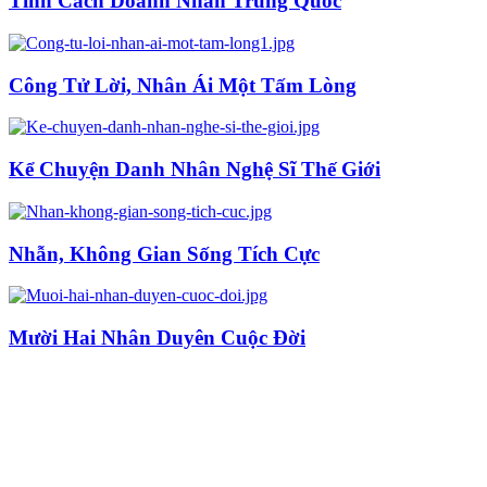
Tính Cách Doanh Nhân Trung Quốc
Công Tử Lời, Nhân Ái Một Tấm Lòng
Kể Chuyện Danh Nhân Nghệ Sĩ Thế Giới
Nhẫn, Không Gian Sống Tích Cực
Mười Hai Nhân Duyên Cuộc Đời