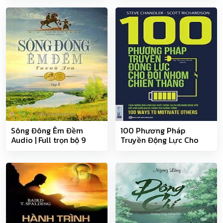
Sông Đông Êm Đềm
100 Phương Pháp
Audio | Full trọn bộ 9
Truyền Động Lực Cho
phận
Đội Nhóm Chiến Thắng