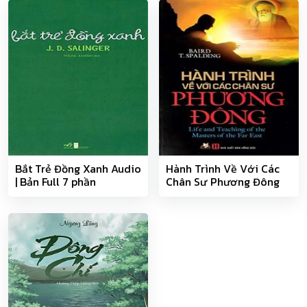
Bắt Trẻ Đồng Xanh Audio
Hành Trình Về Với Các
| Bản Full 7 phần
Chân Sư Phương Đông
Audio | Bản Full 11 phần