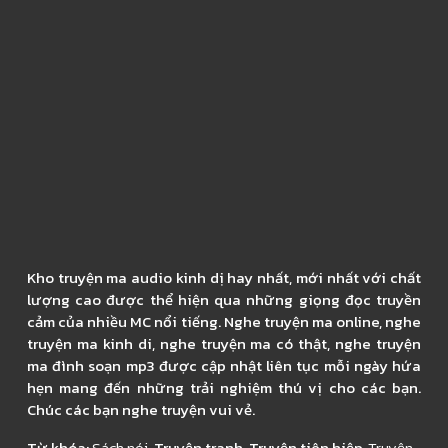
Kho truyện ma audio kinh dị hay nhất, mới nhất với chất
lượng cao được thể hiện qua những giọng đọc truyền
cảm của nhiều MC nổi tiếng. Nghe truyện ma online, nghe
truyện ma kinh di, nghe truyện ma có thật, nghe truyện
ma đình soạn mp3 được cập nhật liên tục mỗi ngày hứa
hẹn mang đến những trải nghiệm thú vị cho các bạn.
Chúc các bạn nghe truyện vui vẻ.
Từ khóa:
Sách nói
, Truyện tranh, Truyện tiên hiệp,
Truyện