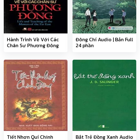
Hành Trình Về Với Các
Đông Chí Audio | Bản Full
Chân Sư Phương Đông
24 phần
Audio | Bản Full 11 phần
Tiết Nhơn Quí Chinh
Bắt Trẻ Đồng Xanh Audio