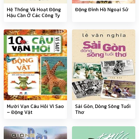
Hệ Thống Và Hoạt Động
Động Đình Hồ Ngoại Sử
Hậu Cần Ở Các Công Ty
Chuyển Phát Nhanh
Mười Vạn Câu Hỏi Vì Sao
Sài Gòn, Dòng Sông Tuổi
– Động Vật
Thơ