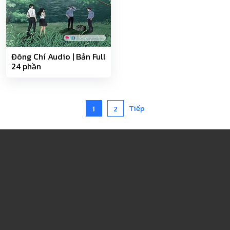
Đông Chí Audio | Bản Full
24 phần
Tiếp
1
2