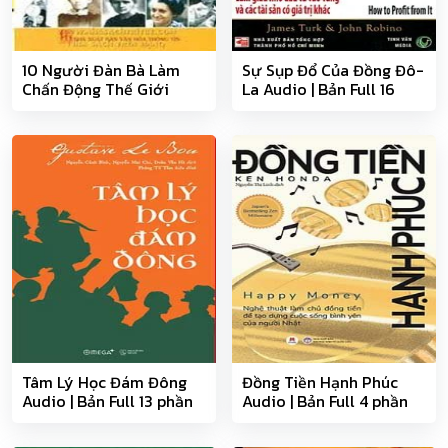
10 Người Đàn Bà Làm
Sự Sụp Đổ Của Đồng Đô-
Chấn Động Thế Giới
La Audio | Bản Full 16
phần
Tâm Lý Học Đám Đông
Đồng Tiền Hạnh Phúc
Audio | Bản Full 13 phần
Audio | Bản Full 4 phần