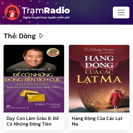
Thẻ:
Dòng
Dạy Con Làm Giàu 8: Để
Hang Động Của Các Lạt
Có Những Đồng Tiền
Ma
Tích Cực