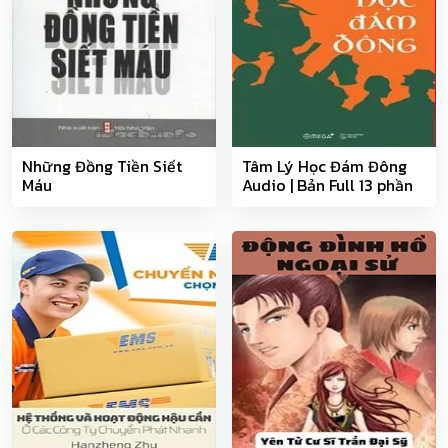
Những Đồng Tiền Siết
Tâm Lý Học Đám Đông
Máu
Audio | Bản Full 13 phần