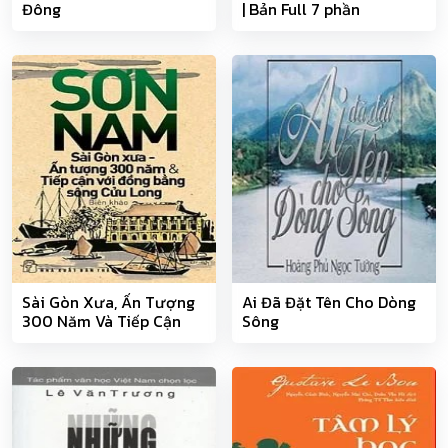
Đông
| Bản Full 7 phần
Sài Gòn Xưa, Ấn Tượng
Ai Đã Đặt Tên Cho Dòng
300 Năm Và Tiếp Cận
Sông
Với Đồng Bằng Sông
Cửu Long