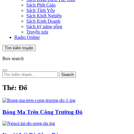
Sách Phật Giáo
Sách Tình Yêu
Sách Khởi Nghiệp
Sách Kinh Doanh
Sách kỹ năng sống
Truyện xưa
Radio Online
Tìm kiếm truyện
Box search
Search
Thẻ:
Đổ
Bóng Ma Trên Công Trường Đỏ