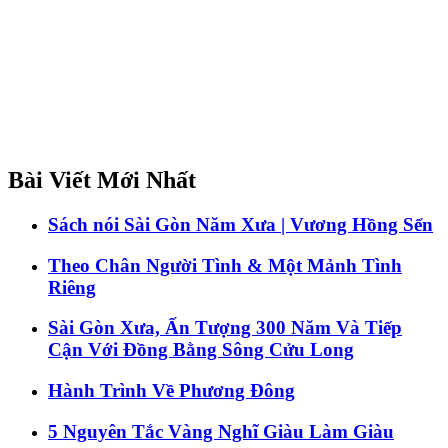
Bài Viết Mới Nhất
Sách nói Sài Gòn Năm Xưa | Vương Hồng Sển
Theo Chân Người Tình & Một Mảnh Tình
Riêng
Sài Gòn Xưa, Ấn Tượng 300 Năm Và Tiếp
Cận Với Đồng Bằng Sông Cửu Long
Hành Trình Về Phương Đông
5 Nguyên Tắc Vàng Nghĩ Giàu Làm Giàu