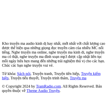
Kho truyện ma audio kinh dị hay nhất, mới nhất với chất lượng cao
được thể hiện qua những giọng đọc truyền cảm của nhiều MC nổi
tiếng. Nghe truyện ma online, nghe truyện ma kinh di, nghe truyện
ma có thật, nghe truyện ma đình soạn mp3 được cập nhật liên tục
mỗi ngày hứa hẹn mang đến những trải nghiệm thú vị cho các bạn.
Chúc các bạn nghe truyện vui vẻ.
Từ khóa:
Sách nói
, Truyện tranh, Truyện tiên hiệp,
Truyện kiếm
hiệp
, Truyện tiểu thuyết, Truyện trinh thám,
Truyện ma
© Copyright 2024 by
TramRadio.com
. All Rights Reserved. Bản
quyền thuộc về
Theme Audio Truyện
.