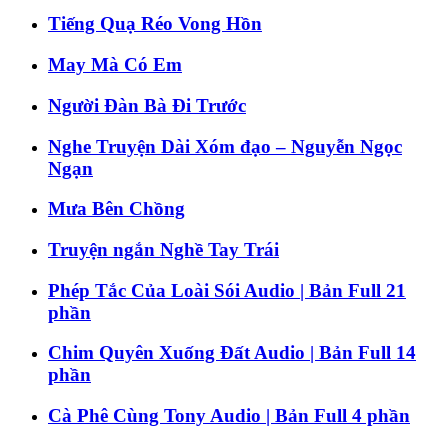
Tiếng Quạ Réo Vong Hồn
May Mà Có Em
Người Đàn Bà Đi Trước
Nghe Truyện Dài Xóm đạo – Nguyễn Ngọc
Ngạn
Mưa Bên Chồng
Truyện ngắn Nghề Tay Trái
Phép Tắc Của Loài Sói Audio | Bản Full 21
phần
Chim Quyên Xuống Đất Audio | Bản Full 14
phần
Cà Phê Cùng Tony Audio | Bản Full 4 phần