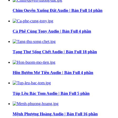
Chim Quyên Xuống Đất Audio | Bản Full 14 phần
Cà Phê Cùng Tony Audio | Bản Full 4 phần
Tạng Thư Sống Chết Audio | Bản Full 18 phần
Hồn Bướm Mơ Tiên Audio | Bản Full 4 phần
Túp Lều Bác Tom Audio | Bản Full 5 phần
Mệnh Phượng Hoàng Audio | Bản Full 16 phần