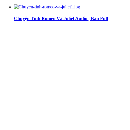
Chuyện Tình Romeo Và Juliet Audio | Bản Full