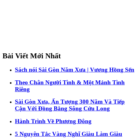
Bài Viết Mới Nhất
Sách nói Sài Gòn Năm Xưa | Vương Hồng Sển
Theo Chân Người Tình & Một Mảnh Tình
Riêng
Sài Gòn Xưa, Ấn Tượng 300 Năm Và Tiếp
Cận Với Đồng Bằng Sông Cửu Long
Hành Trình Về Phương Đông
5 Nguyên Tắc Vàng Nghĩ Giàu Làm Giàu