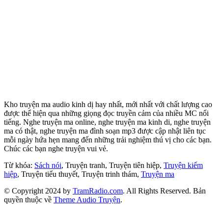
Kho truyện ma audio kinh dị hay nhất, mới nhất với chất lượng cao
được thể hiện qua những giọng đọc truyền cảm của nhiều MC nổi
tiếng. Nghe truyện ma online, nghe truyện ma kinh di, nghe truyện
ma có thật, nghe truyện ma đình soạn mp3 được cập nhật liên tục
mỗi ngày hứa hẹn mang đến những trải nghiệm thú vị cho các bạn.
Chúc các bạn nghe truyện vui vẻ.
Từ khóa:
Sách nói
, Truyện tranh, Truyện tiên hiệp,
Truyện kiếm
hiệp
, Truyện tiểu thuyết, Truyện trinh thám,
Truyện ma
© Copyright 2024 by
TramRadio.com
. All Rights Reserved. Bản
quyền thuộc về
Theme Audio Truyện
.