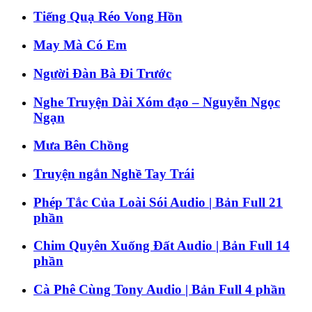
Tiếng Quạ Réo Vong Hồn
May Mà Có Em
Người Đàn Bà Đi Trước
Nghe Truyện Dài Xóm đạo – Nguyễn Ngọc
Ngạn
Mưa Bên Chồng
Truyện ngắn Nghề Tay Trái
Phép Tắc Của Loài Sói Audio | Bản Full 21
phần
Chim Quyên Xuống Đất Audio | Bản Full 14
phần
Cà Phê Cùng Tony Audio | Bản Full 4 phần