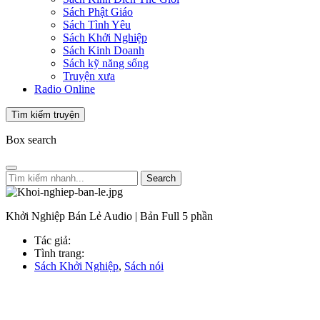
Sách Phật Giáo
Sách Tình Yêu
Sách Khởi Nghiệp
Sách Kinh Doanh
Sách kỹ năng sống
Truyện xưa
Radio Online
Tìm kiếm truyện
Box search
Search
Khởi Nghiệp Bán Lẻ Audio | Bản Full 5 phần
Tác giả:
Tình trang:
Sách Khởi Nghiệp
,
Sách nói