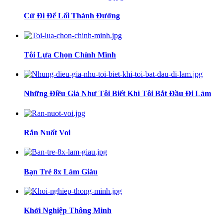
Cứ Đi Để Lối Thành Đường
Tôi Lựa Chọn Chính Mình
Những Điều Giá Như Tôi Biết Khi Tôi Bắt Đầu Đi Làm
Rắn Nuốt Voi
Bạn Trẻ 8x Làm Giàu
Khởi Nghiệp Thông Minh