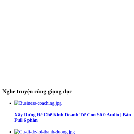
Nghe truyện cùng giọng đọc
Xây Dựng Đế Chế Kinh Doanh Từ Con Số 0 Audio | Bản
Full 6 phần