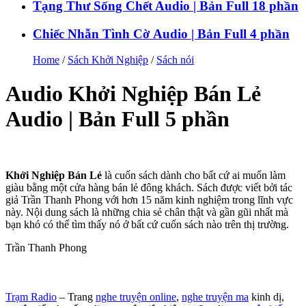
Tạng Thư Sống Chết Audio | Bản Full 18 phần
Chiếc Nhẫn Tình Cờ Audio | Bản Full 4 phần
Home
/
Sách Khởi Nghiệp
/
Sách nói
Audio Khởi Nghiệp Bán Lẻ
Audio | Bản Full 5 phần
Khởi Nghiệp Bán Lẻ
là cuốn sách dành cho bất cứ ai muốn làm
giàu bằng một cửa hàng bán lẻ đông khách. Sách được viết bởi tác
giả Trần Thanh Phong với hơn 15 năm kinh nghiệm trong lĩnh vực
này. Nội dung sách là những chia sẻ chân thật và gần gũi nhất mà
bạn khó có thể tìm thấy nó ở bất cứ cuốn sách nào trên thị trường.
Trần Thanh Phong
Trạm Radio
– Trang
nghe truyện online
,
nghe truyện ma
kinh dị,