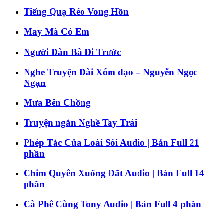
Tiếng Quạ Réo Vong Hồn
May Mà Có Em
Người Đàn Bà Đi Trước
Nghe Truyện Dài Xóm đạo – Nguyễn Ngọc
Ngạn
Mưa Bên Chồng
Truyện ngắn Nghề Tay Trái
Phép Tắc Của Loài Sói Audio | Bản Full 21
phần
Chim Quyên Xuống Đất Audio | Bản Full 14
phần
Cà Phê Cùng Tony Audio | Bản Full 4 phần