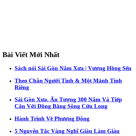
Bài Viết Mới Nhất
Sách nói Sài Gòn Năm Xưa | Vương Hồng Sển
Theo Chân Người Tình & Một Mảnh Tình
Riêng
Sài Gòn Xưa, Ấn Tượng 300 Năm Và Tiếp
Cận Với Đồng Bằng Sông Cửu Long
Hành Trình Về Phương Đông
5 Nguyên Tắc Vàng Nghĩ Giàu Làm Giàu