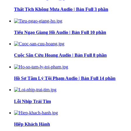
Thất Tịch Không Mưa Audio | Bản Full 3 phần
Tiếu Ngạo Giang Hồ Audio | Bản Full 10 phần
Cuộc Săn Cừu Hoang Audio | Bản Full 8 phần
Hồ Sơ Tâm Lý Tội Phạm Audio | Bản Full 14 phần
Lỗi Nhịp Trái Tim
Hiệp Khách Hành