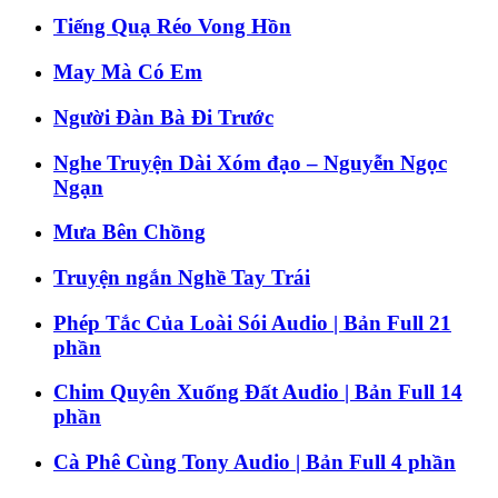
Tiếng Quạ Réo Vong Hồn
May Mà Có Em
Người Đàn Bà Đi Trước
Nghe Truyện Dài Xóm đạo – Nguyễn Ngọc
Ngạn
Mưa Bên Chồng
Truyện ngắn Nghề Tay Trái
Phép Tắc Của Loài Sói Audio | Bản Full 21
phần
Chim Quyên Xuống Đất Audio | Bản Full 14
phần
Cà Phê Cùng Tony Audio | Bản Full 4 phần