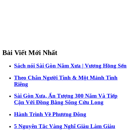
Bài Viết Mới Nhất
Sách nói Sài Gòn Năm Xưa | Vương Hồng Sển
Theo Chân Người Tình & Một Mảnh Tình
Riêng
Sài Gòn Xưa, Ấn Tượng 300 Năm Và Tiếp
Cận Với Đồng Bằng Sông Cửu Long
Hành Trình Về Phương Đông
5 Nguyên Tắc Vàng Nghĩ Giàu Làm Giàu