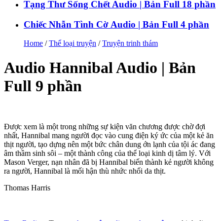
Tạng Thư Sống Chết Audio | Bản Full 18 phần
Chiếc Nhẫn Tình Cờ Audio | Bản Full 4 phần
Home
/
Thể loại truyện
/
Truyện trinh thám
Audio Hannibal Audio | Bản
Full 9 phần
Được xem là một trong những sự kiện văn chương được chờ đợi
nhất, Hannibal mang người đọc vào cung điện ký ức của một kẻ ăn
thịt người, tạo dựng nên một bức chân dung ớn lạnh của tội ác đang
âm thầm sinh sôi – một thành công của thể loại kinh dị tâm lý. Với
Mason Verger, nạn nhân đã bị Hannibal biến thành kẻ người không
ra người, Hannibal là mối hận thù nhức nhối da thịt.
Thomas Harris