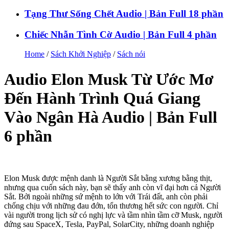
Tạng Thư Sống Chết Audio | Bản Full 18 phần
Chiếc Nhẫn Tình Cờ Audio | Bản Full 4 phần
Home
/
Sách Khởi Nghiệp
/
Sách nói
Audio Elon Musk Từ Ước Mơ
Đến Hành Trình Quá Giang
Vào Ngân Hà Audio | Bản Full
6 phần
Elon Musk được mệnh danh là Người Sắt bằng xương bằng thịt,
nhưng qua cuốn sách này, bạn sẽ thấy anh còn vĩ đại hơn cả Người
Sắt. Bởi ngoài những sứ mệnh to lớn với Trái đất, anh còn phải
chống chịu với những đau đớn, tổn thương hết sức con người. Chỉ
vài người trong lịch sử có nghị lực và tầm nhìn tầm cỡ Musk, người
đứng sau SpaceX, Tesla, PayPal, SolarCity, những doanh nghiệp