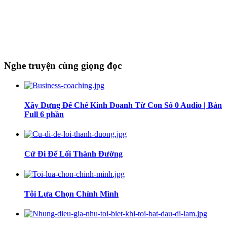
Nghe truyện cùng giọng đọc
Xây Dựng Đế Chế Kinh Doanh Từ Con Số 0 Audio | Bản
Full 6 phần
Cứ Đi Để Lối Thành Đường
Tôi Lựa Chọn Chính Mình