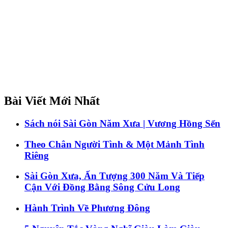
Bài Viết Mới Nhất
Sách nói Sài Gòn Năm Xưa | Vương Hồng Sển
Theo Chân Người Tình & Một Mảnh Tình
Riêng
Sài Gòn Xưa, Ấn Tượng 300 Năm Và Tiếp
Cận Với Đồng Bằng Sông Cửu Long
Hành Trình Về Phương Đông