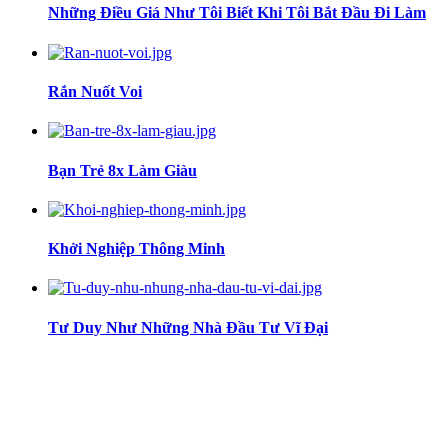
Những Điều Giá Như Tôi Biết Khi Tôi Bắt Đầu Đi Làm
Rắn Nuốt Voi
Bạn Trẻ 8x Làm Giàu
Khởi Nghiệp Thông Minh
Tư Duy Như Những Nhà Đầu Tư Vĩ Đại