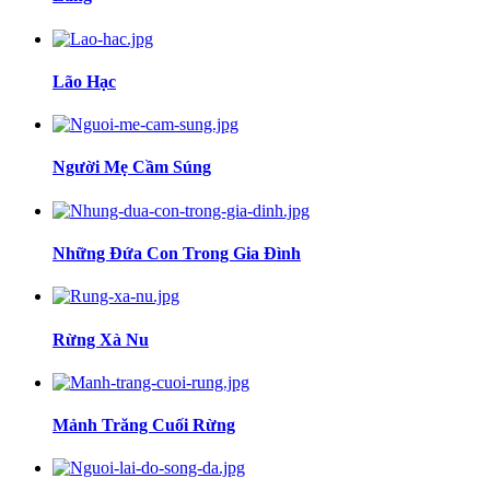
Lão Hạc
Người Mẹ Cầm Súng
Những Đứa Con Trong Gia Đình
Rừng Xà Nu
Mảnh Trăng Cuối Rừng