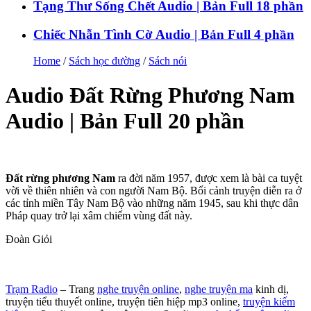
Tạng Thư Sống Chết Audio | Bản Full 18 phần
Chiếc Nhẫn Tình Cờ Audio | Bản Full 4 phần
Home
/
Sách học đường
/
Sách nói
Audio Đất Rừng Phương Nam
Audio | Bản Full 20 phần
Đất rừng phương Nam
ra đời năm 1957, được xem là bài ca tuyệt
vời về thiên nhiên và con người Nam Bộ. Bối cảnh truyện diễn ra ở
các tỉnh miền Tây Nam Bộ vào những năm 1945, sau khi thực dân
Pháp quay trở lại xâm chiếm vùng đất này.
Đoàn Giỏi
Trạm Radio
– Trang
nghe truyện online
,
nghe truyện ma
kinh dị,
truyện tiểu thuyết online, truyện tiên hiệp mp3 online,
truyện kiếm