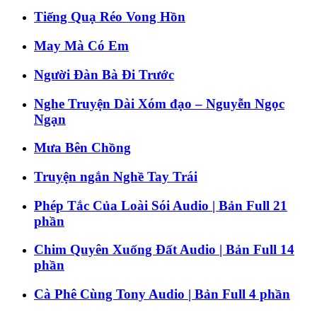
Tiếng Quạ Réo Vong Hồn
May Mà Có Em
Người Đàn Bà Đi Trước
Nghe Truyện Dài Xóm đạo – Nguyễn Ngọc
Ngạn
Mưa Bên Chồng
Truyện ngắn Nghề Tay Trái
Phép Tắc Của Loài Sói Audio | Bản Full 21
phần
Chim Quyên Xuống Đất Audio | Bản Full 14
phần
Cà Phê Cùng Tony Audio | Bản Full 4 phần