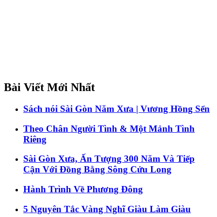
Bài Viết Mới Nhất
Sách nói Sài Gòn Năm Xưa | Vương Hồng Sển
Theo Chân Người Tình & Một Mảnh Tình
Riêng
Sài Gòn Xưa, Ấn Tượng 300 Năm Và Tiếp
Cận Với Đồng Bằng Sông Cửu Long
Hành Trình Về Phương Đông
5 Nguyên Tắc Vàng Nghĩ Giàu Làm Giàu